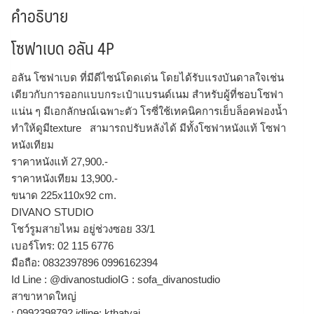
คำอธิบาย
โซฟาเบด อลัน 4P
อลัน โซฟาเบด ที่มีดีไซน์โดดเด่น โดยได้รับแรงบันดาลใจเช่น
เดียวกับการออกแบบกระเป๋าแบรนด์เนม สำหรับผู้ที่ชอบโซฟา
แน่น ๆ มีเอกลักษณ์เฉพาะตัว โรซี่ใช้เทคนิคการเย็บล็อคฟองน้ำ
ทำให้ดูมีtexture สามารถปรับหลังได้ มีทั้งโซฟาหนังแท้ โซฟา
หนังเทียม
ราคาหนังแท้ 27,900.-
ราคาหนังเทียม 13,900.-
ขนาด 225x110x92 cm.
DIVANO STUDIO
โชว์รูมสายไหม อยู่ช่วงซอย 33/1
เบอร์โทร: 02 115 6776
มือถือ: 0832397896 0996162394
Id Line : @divanostudioIG : sofa_divanostudio
สาขาหาดใหญ่
: 0992398792 idline: kthatyai