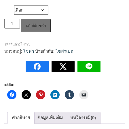
วัสดุ
จำนวน
หยิบใส่ตะกร้า
อลัน4P
ชิ้น
รหัสสินค้า:
ไม่ระบุ
หมวดหมู่:
โซฟา
ป้ายกำกับ:
โซฟาเบด
แบ่งปัน:
คำอธิบาย
ข้อมูลเพิ่มเติม
บทวิจารณ์ (0)