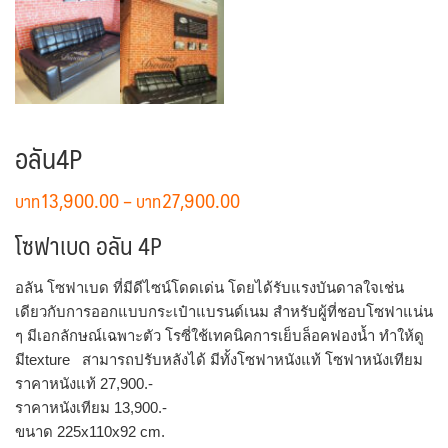
อลัน4P
Price
13,900.00
–
27,900.00
range:
โซฟาเบด อลัน 4P
฿13,900.00
through
อลัน โซฟาเบด ที่มีดีไซน์โดดเด่น โดยได้รับแรงบันดาลใจเช่น
฿27,900.00
เดียวกับการออกแบบกระเป๋าแบรนด์เนม สำหรับผู้ที่ชอบโซฟาแน่น
ๆ มีเอกลักษณ์เฉพาะตัว โรซี่ใช้เทคนิคการเย็บล็อคฟองน้ำ ทำให้ดู
มีtexture สามารถปรับหลังได้ มีทั้งโซฟาหนังแท้ โซฟาหนังเทียม
ราคาหนังแท้ 27,900.-
ราคาหนังเทียม 13,900.-
ขนาด 225x110x92 cm.