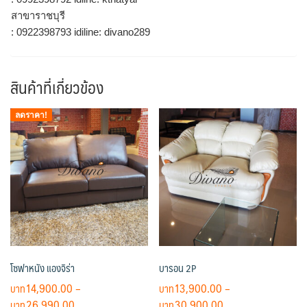
สาขาราชบุรี
: 0922398793 idiline: divano289
สินค้าที่เกี่ยวข้อง
ลดราคา!
โซฟาหนัง แองจิร่า
บารอน 2P
14,900.00
–
13,900.00
–
Price
Price
26,990.00
30,900.00