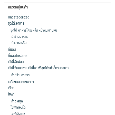
หมวดหมู่สินค้า
Uncategorized
ชุดโต๊ะอาหาร
ชุดโต๊ะอาหารโครงหล็ก หน้าหิน ฐานหิน
โต๊ะร้านอาหาร
โต๊ะอาหารหิน
ที่นอน
ที่นอนโครงการ
เก้าอี้พักผ่อน
เก้าอี้ร้านอาหาร เก้าอี้คาเฟ่ ชุดโต๊ะเก้าอี้ทานอาหาร
เก้าอี้ร้านอาหาร
เครื่องนอนยางพารา
เตียง
โซฟา
เก้าอี้ สตูล
โซฟาคอนโด
โซฟาวินเทจ