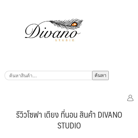
Skip
to
content
ค้นหา:
ค้นหา
รีวิวโซฟา เตียง ที่นอน สินค้า DIVANO
STUDIO