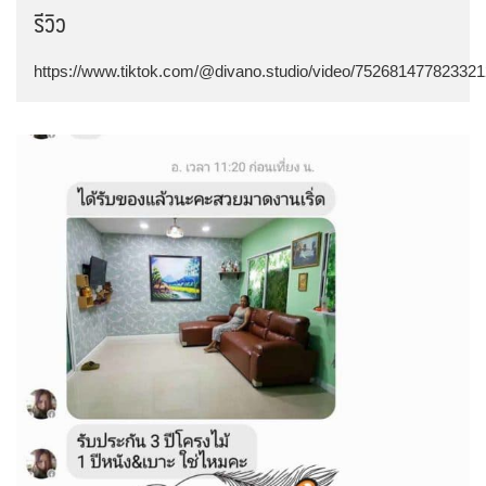
รีวิว
https://www.tiktok.com/@divano.studio/video/75268147782332