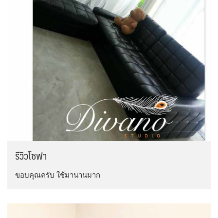
รีวิวโซฟา
ขอบคุณครับ ใช้มานานมาก