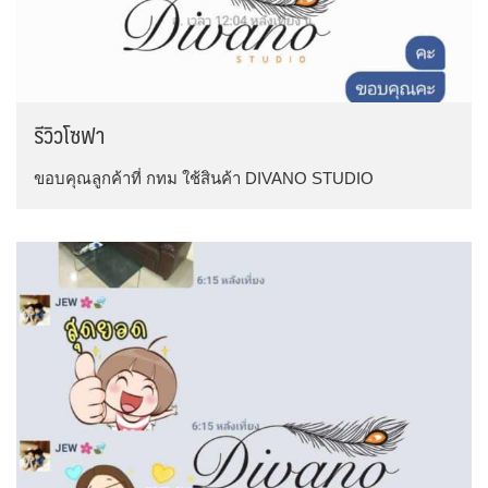
รีวิวโซฟา
ขอบคุณลูกค้าที่ กทม ใช้สินค้า DIVANO STUDIO