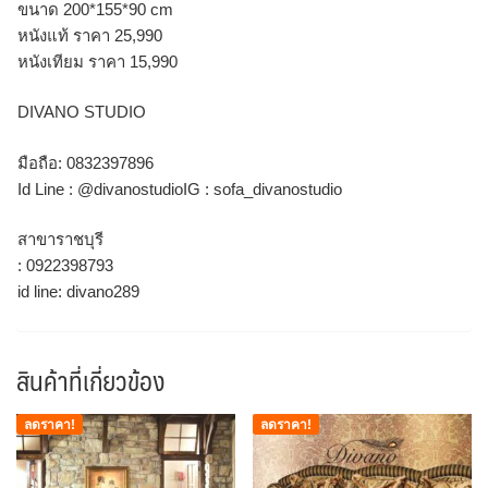
ขนาด 200*155*90 cm
หนังแท้ ราคา 25,990
หนังเทียม ราคา 15,990
DIVANO STUDIO
มือถือ: 0832397896
Id Line : @divanostudioIG : sofa_divanostudio
สาขาราชบุรี
: 0922398793
id line: divano289
สินค้าที่เกี่ยวข้อง
ลดราคา!
ลดราคา!