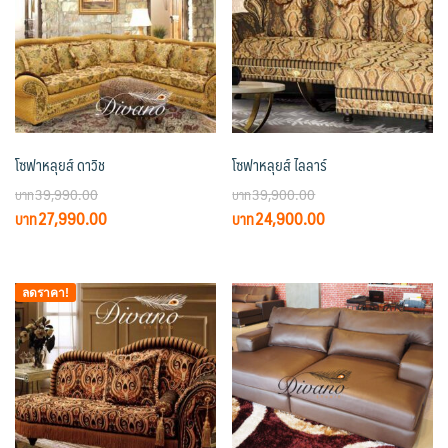
โซฟาหลุยส์ ดาวิช
โซฟาหลุยส์ ไลลาร์
39,990.00
39,900.00
Original
Current
Original
Current
27,990.00
24,900.00
price
price
price
price
was:
is:
was:
is:
฿39,990.00.
฿27,990.00.
฿39,900.00.
฿24,900.00.
ลดราคา!