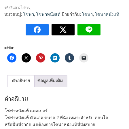
แท้
รหัสสินค้า:
ไม่ระบุ
แค
หมวดหมู่:
โซฟา
,
โซฟาหนังแท้
ป้ายกำกับ:
โซฟา
,
โซฟาหนังแท้
ส
เปอร์
ชิ้น
แบ่งปัน:
คำอธิบาย
ข้อมูลเพิ่มเติม
คำอธิบาย
โซฟาหนังแท้ แคสเปอร์
โซฟาหนังแท้ ตัวแอล ขนาด 2 ที่นั่ง เหมาะสำหรับ คอนโด
หรือพื้นที่จำกัด แต่ต้องการโซฟาหนังแท้ที่นั่งสบาย