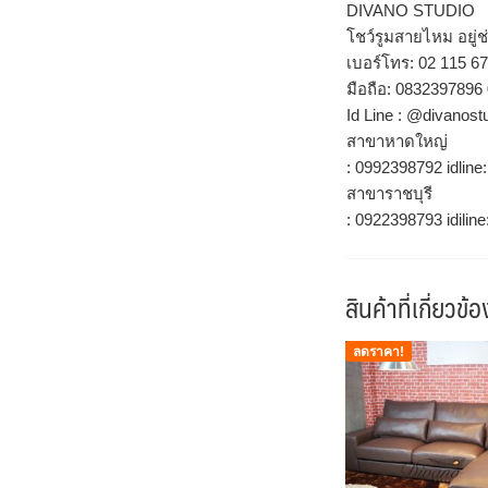
DIVANO STUDIO
โชว์รูมสายไหม อยู่ช
เบอร์โทร: 02 115 6
มือถือ: 0832397896
Id Line : @divanost
สาขาหาดใหญ่
: 0992398792 idline:
สาขาราชบุรี
: 0922398793 idilin
สินค้าที่เกี่ยวข้อ
ลดราคา!