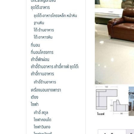
Uncategorized
ชุดโต๊ะอาหาร
ชุดโต๊ะอาหารโครงหล็ก หน้าหิน
ฐานหิน
โต๊ะร้านอาหาร
โต๊ะอาหารหิน
ที่นอน
ที่นอนโครงการ
เก้าอี้พักผ่อน
เก้าอี้ร้านอาหาร เก้าอี้คาเฟ่ ชุดโต๊ะ
เก้าอี้ทานอาหาร
เก้าอี้ร้านอาหาร
เครื่องนอนยางพารา
เตียง
โซฟา
เก้าอี้ สตูล
โซฟาคอนโด
โซฟาวินเทจ
โซฟาหนังแท้