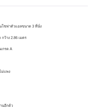
โซฟาตัวแอลขนาด 3 ที่นั่ง
กว้าง 2.86 เมตร
คนเกรด A
ไม่แพง
านอีกด้ว