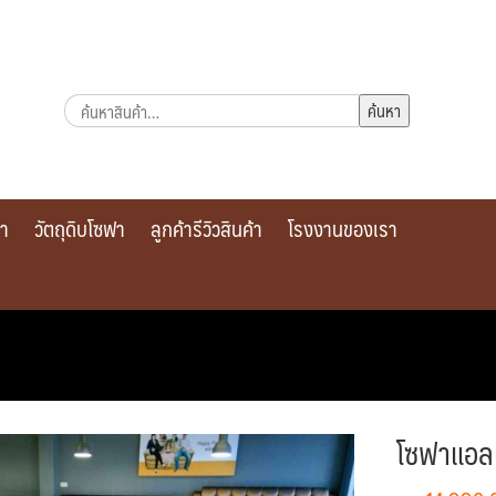
ค้นหา:
ค้นหา
รา
วัตถุดิบโซฟา
ลูกค้ารีวิวสินค้า
โรงงานของเรา
โซฟาแอล