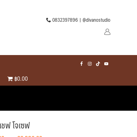
0832397896 |
@divanostudio
฿0.00
เชฟ โจเซฟ