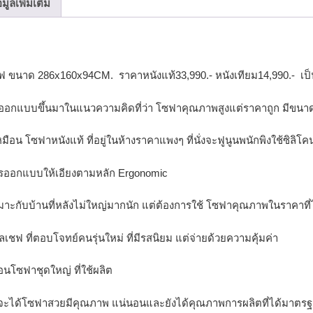
อมูลเพิ่มเติม
ขนาด 286x160x94CM. ราคาหนังแท้33,990.- หนังเทียม14,990.- เป็น
ออกแบบขึ้นมาในแนวความคิดที่ว่า โซฟาคุณภาพสูงแต่ราคาถูก มีขนาด 
ือน โซฟาหนังแท้ ที่อยู่ในห้างราคาแพงๆ ที่นั่งจะฟูนูนพนักพิงใช้ซิลิโ
ีการออกแบบให้เอียงตามหลัก Ergonomic
ะกับบ้านที่หลังไม่ใหญ่มากนัก แต่ต้องการใช้ โซฟาคุณภาพในราคาที่
ชฟ ที่ตอบโจทย์คนรุ่นใหม่ ที่มีรสนิยม แต่จ่ายด้วยความคุ้มค่า
ือนโซฟาชุดใหญ่ ที่ใช้ผลิต
ว่า จะได้โซฟาสวยมีคุณภาพ แน่นอนและยังได้คุณภาพการผลิตที่ได้มาตรฐ