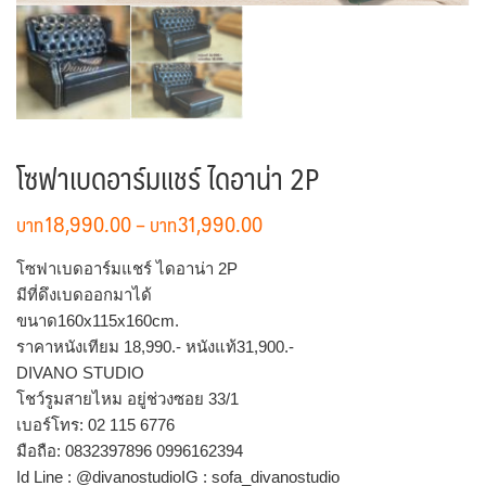
โซฟาเบดอาร์มแชร์ ไดอาน่า 2P
Price
18,990.00
–
31,990.00
range:
฿18,990.00
โซฟาเบดอาร์มแชร์ ไดอาน่า 2P
through
มีที่ดึงเบดออกมาได้
฿31,990.00
ขนาด160x115x160cm.
ราคาหนังเทียม 18,990.- หนังแท้31,900.-
DIVANO STUDIO
โชว์รูมสายไหม อยู่ช่วงซอย 33/1
เบอร์โทร: 02 115 6776
มือถือ: 0832397896 0996162394
Id Line : @divanostudioIG : sofa_divanostudio