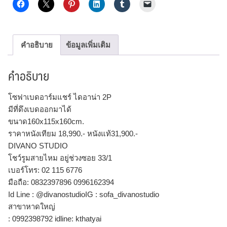
คำอธิบาย
ข้อมูลเพิ่มเติม
คำอธิบาย
โซฟาเบดอาร์มแชร์ ไดอาน่า 2P
มีที่ดึงเบดออกมาได้
ขนาด160x115x160cm.
ราคาหนังเทียม 18,990.- หนังแท้31,900.-
DIVANO STUDIO
โชว์รูมสายไหม อยู่ช่วงซอย 33/1
เบอร์โทร: 02 115 6776
มือถือ: 0832397896 0996162394
Id Line : @divanostudioIG : sofa_divanostudio
สาขาหาดใหญ่
: 0992398792 idline: kthatyai