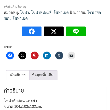
ผ่อน
รหัสสินค้า:
ไม่ระบุ
แค
หมวดหมู่:
โซฟา
,
โซฟาหนังแท้
,
โซฟาเบด
ป้ายกำกับ:
โซฟาพัก
ลล่า
ผ่อน
,
โซฟาเบด
ชิ้น
แบ่งปัน:
คำอธิบาย
ข้อมูลเพิ่มเติม
คำอธิบาย
โซฟาพักผ่อน แคลล่า
ขนาด 104x103x102cm.