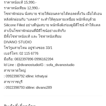
ราคาหนังแท้ 15,990.-
ราคาหนังเทียม 12,990.-
โซฟาพักผ่อน นั่งสบาย ช่วยให้ผ่อนคลายได้ตอลดทั้งวัน เมื่อได้เอน
หลังพักผ่อนกับ “แคลล่า” จะทำให้คุณหายเหนื่อย พนักพิงบุด้วย
Silicone Filled อย่างดีนุ่มสบาย พนักพิงฝังร่องดูมีดีไซน์ ทำให้แคล
ล่าเป็นโซฟาพักผ่อนที่มีดีไซน์อย่างแท้จริง
มีทั้งโซฟาหนังแท้ และ โซฟาหนังเทียม
DIVANO STUDIO
โชว์รูมสายไหม อยู่ช่วงซอย 33/1
เบอร์โทร: 02 115 6776
มือถือ: 0832397896 0996162394
Id Line : @divanostudioIG : sofa_divanostudio
สาขาหาดใหญ่
: 0992398792 idline: kthatyai
สาขาราชบุรี
: 0922398793 idiline: divano289