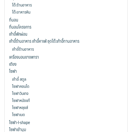
โต๊ะร้านอาหาร
โต๊ะอาหารหิน
ที่นอน
ที่นอนโครงการ
เก้าอี้พักผ่อน
เก้าอี้ร้านอาหาร เก้าอี้คาเฟ่ ชุดโต๊ะเก้าอี้ทานอาหาร
เก้าอี้ร้านอาหาร
เครื่องนอนยางพารา
เตียง
โซฟา
เก้าอี้ สตูล
โซฟาคอนโด
โซฟาวินเทจ
โซฟาหนังแท้
โซฟาหลุยส์
โซฟาเบด
โซฟา-l-shape
โซฟาเข้ามุม