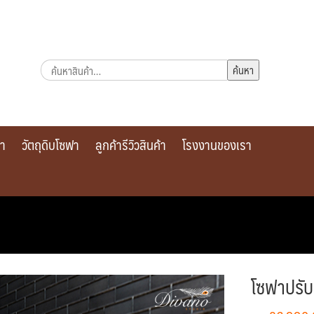
ค้นหา:
ค้นหา
รา
วัตถุดิบโซฟา
ลูกค้ารีวิวสินค้า
โรงงานของเรา
โซฟาปรับ