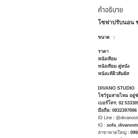
คำอธิบาย
โซฟาปรับนอน ชุ
ขนาด : 318*
ราคา
หนังเทียม 21
หนังเทียม คู่หนั
หนังแท้ผิวสัมผัส
DIVANO STUDIO
โชว์รูมสายไหม อยู่ช
เบอร์โทร: 02 53330
มือถือ: 0832397896
ID Line : @divanost
IG :
sofa_divanost
สาขาหาดใหญ่ :
099