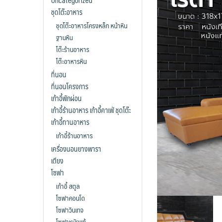
Uncategorized
ชุดโต๊ะอาหาร
ชุดโต๊ะอาหารโครงหล็ก หน้าหิน
ฐานหิน
โต๊ะร้านอาหาร
โต๊ะอาหารหิน
ที่นอน
ที่นอนโครงการ
เก้าอี้พักผ่อน
เก้าอี้ร้านอาหาร เก้าอี้คาเฟ่ ชุดโต๊ะ
เก้าอี้ทานอาหาร
เก้าอี้ร้านอาหาร
เครื่องนอนยางพารา
เตียง
โซฟา
เก้าอี้ สตูล
โซฟาคอนโด
โซฟาวินเทจ
โซฟาหนังแท้