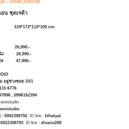
Price
00
–
47,990.00
range:
อน ชุดเรด้า
฿26,990.00
through
฿47,990.00
18*172*110*100 cm.
ม 26,990.-
ู่หนัง 28,990.-
ัมผัส 47,990.-
UDIO
 อยู่ช่วงซอย 33/1
 115 6776
397896 , 0996162394
vanostudio
anostudio
 :
0992398792
ID line
:
kthatyai
:
0922398793
ID line
:
divano289