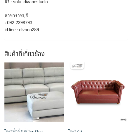
IG : sofa_divanostudio
สาขาราชบุรี
: 092-2398793
id line : divano289
สินค้าที่เกี่ยวข้อง
โซฟาพิ้งกี้ 3 ที่นั่ง + Stool
โซฟา คีนู