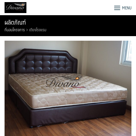
Skip
โรงงานโซฟา เตียง ชุดโต๊ะอาหาร
MENU
to
content
ผลิตภัณฑ์
ที่นอนโครงการ
เตียงโรงแรม