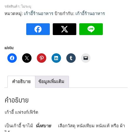
รงก์เฟิร์ต
รหัสสินค้า:
ไม่ระบุ
ชิ้น
หมวดหมู่:
เก้าอี้ร้านอาหาร
ป้ายกำกับ:
เก้าอี้ร้านอาหาร
แบ่งปัน:
คำอธิบาย
ข้อมูลเพิ่มเติม
คำอธิบาย
เก้าอี้ แฟรงก์เฟิร์ต
เป็นเก้าอี้ ขาไม้
นั่งสบาย
เลือกวัสดุ หนังเทียม หนังแท้ หรือ ผ้า