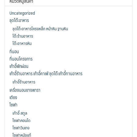
หมวดหมู่สินค้า
Uncategorized
ชุดโต๊ะอาหาร
ชุดโต๊ะอาหารโครงหล็ก หน้าหิน ฐานหิน
โต๊ะร้านอาหาร
โต๊ะอาหารหิน
ที่นอน
ที่นอนโครงการ
เก้าอี้พักผ่อน
เก้าอี้ร้านอาหาร เก้าอี้คาเฟ่ ชุดโต๊ะเก้าอี้ทานอาหาร
เก้าอี้ร้านอาหาร
เครื่องนอนยางพารา
เตียง
โซฟา
เก้าอี้ สตูล
โซฟาคอนโด
โซฟาวินเทจ
โซฟาหนังแท้