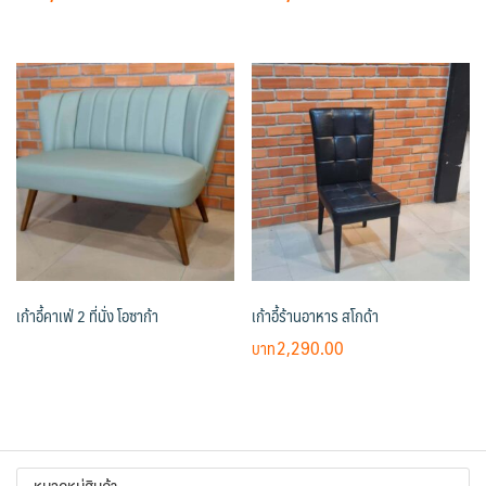
price
price
price
price
was:
is:
was:
is:
฿5,990.00.
฿4,190.00.
฿2,690.00.
฿2,190.00.
เก้าอี้คาเฟ่ 2 ที่นั่ง โอซาก้า
เก้าอี้ร้านอาหาร สโกด้า
2,290.00
หมวดหมู่สินค้า