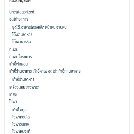
Uncategorized
ชุดโต๊ะอาหาร
ชุดโต๊ะอาหารโครงหล็ก หน้าหิน ฐานหิน
โต๊ะร้านอาหาร
โต๊ะอาหารหิน
ที่นอน
ที่นอนโครงการ
เก้าอี้พักผ่อน
เก้าอี้ร้านอาหาร เก้าอี้คาเฟ่ ชุดโต๊ะเก้าอี้ทานอาหาร
เก้าอี้ร้านอาหาร
เครื่องนอนยางพารา
เตียง
โซฟา
เก้าอี้ สตูล
โซฟาคอนโด
โซฟาวินเทจ
โซฟาหนังแท้