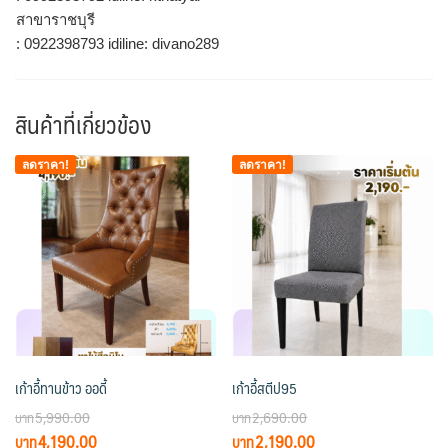
สาขาราชบุรี
: 0922398793 idiline: divano289
สินค้าที่เกี่ยวข้อง
ลดราคา!
ลดราคา!
เก้าอี้ทานข้าว ออดี้
เก้าอี้สตีป95
5,990.00
2,690.00
Original
Current
Original
Current
4,190.00
2,190.00