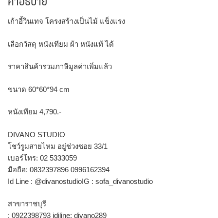
คำอธิบาย
เก้าอี้วินเทจ โครงสร้างเป็นไม้ แข็งแรง
เลือกวัสดุ หนังเทียม ผ้า หนังแท้ ได้
ราคาสินค้ารวมภาษีมูลค่าเพิ่มแล้ว
ขนาด
60*60*94 cm
หนังเทียม
4,790.-
DIVANO STUDIO
โชว์รูมสายไหม อยู่ช่วงซอย 33/1
เบอร์โทร: 02 5333059
มือถือ: 0832397896 0996162394
Id Line : @divanostudioIG : sofa_divanostudio
สาขาราชบุรี
: 0922398793 idiline: divano289