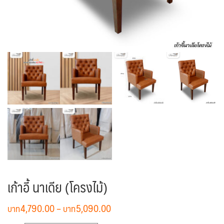
เก้าอี้ นาเดีย (โครงไม้)
Price
4,790.00
–
5,090.00
range: