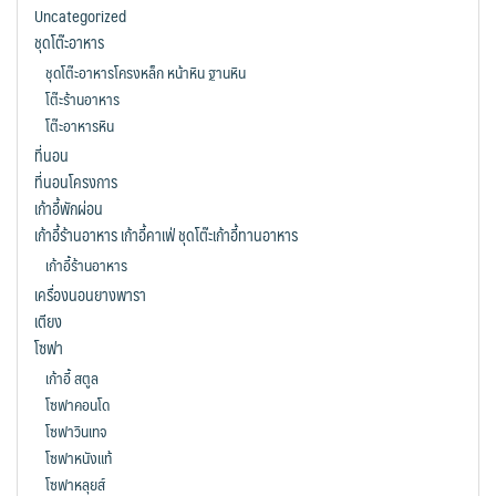
Uncategorized
ชุดโต๊ะอาหาร
ชุดโต๊ะอาหารโครงหล็ก หน้าหิน ฐานหิน
โต๊ะร้านอาหาร
โต๊ะอาหารหิน
ที่นอน
ที่นอนโครงการ
เก้าอี้พักผ่อน
เก้าอี้ร้านอาหาร เก้าอี้คาเฟ่ ชุดโต๊ะเก้าอี้ทานอาหาร
เก้าอี้ร้านอาหาร
เครื่องนอนยางพารา
เตียง
โซฟา
เก้าอี้ สตูล
โซฟาคอนโด
โซฟาวินเทจ
โซฟาหนังแท้
โซฟาหลุยส์