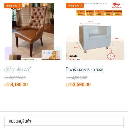
฿6,990.00.
฿4,990.00.
ลดราคา!
ลดราคา!
เก้าอี้ทานข้าว ออดี้
โซฟาร้านอาหาร ชุด ทิวลิป
5,990.00
4,590.00
Original
Current
Original
Current
4,190.00
3,590.00
price
price
price
price
was:
is:
was:
is:
฿5,990.00.
฿4,190.00.
฿4,590.00.
฿3,590.00.
หมวดหมู่สินค้า