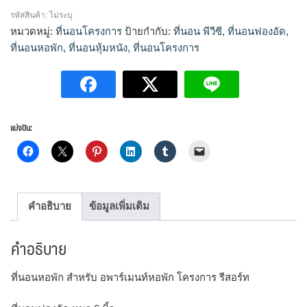
ฟองน้ำ
รหัสสินค้า:
ไม่ระบุ
อัด
หมวดหมู่:
ที่นอนโครงการ
ป้ายกำกับ:
ที่นอน พีวีซี
,
ที่นอนฟองอัด
,
6"
ที่นอนหอพัก
,
ที่นอนหุ้มหนัง
,
ที่นอนโครงการ
ชิ้น
แบ่งปัน:
คำอธิบาย
ข้อมูลเพิ่มเติม
คำอธิบาย
ที่นอนหอพัก สำหรับ อพาร์เมนท์หอพัก โครงการ รีสอร์ท