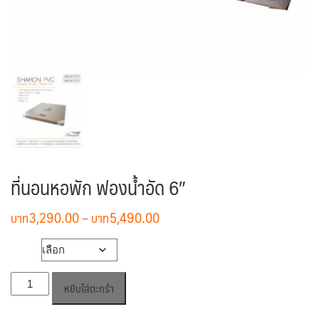
ที่นอนหอพัก ฟองน้ำอัด 6″
Price
3,290.00
–
5,490.00
range:
฿3,290.00
ขนาด
through
จำนวน
฿5,490.00
หยิบใส่ตะกร้า
ที่นอน
หอพัก