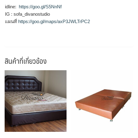
idline:
https://goo.gl/S5NnNf
IG : sofa_divanostudio
แผนที่
https://goo.gl/maps/axP3JWLTrPC2
สินค้าที่เกี่ยวข้อง