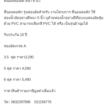
ที่นอนฟองอัด หนา 6 นิ้ว
ที่นอนหอพัก รุ่นฟองอัดสำหรับ งานโครงการ ที่นอนหอพัก ใช้
ฟองน้ำอัดอย่างดีหนา 5 นิ้ว บุด้วยฟองน้ำอย่างดีท๊อบบนฟองอัดหุ้ม
ด้วย PVC สามารถเลือกสี PVC ได้ หรือ เป็นรุ่นผ้านุ่มได้
รับประกัน 10 ปี
ฟองอัดเกรด A
3.5 ฟุต ราคา3,290
5 ฟุต ราคา 4,590
6 ฟุต ราคา 5,490
ราคาสินค้ารวมภาษีมูลค่าเพิ่มแล้ว
Tel : 0832397896 021156776