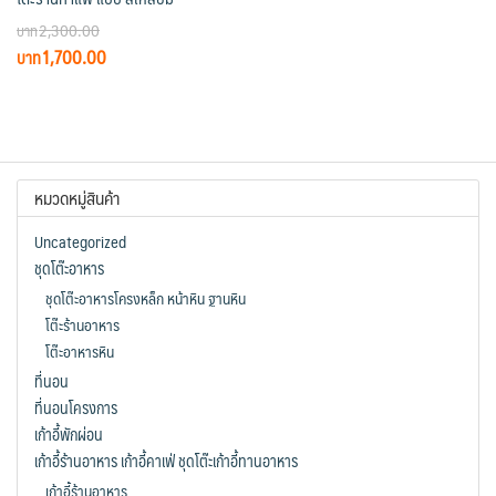
2,300.00
Original
Current
1,700.00
price
price
was:
is:
฿2,300.00.
฿1,700.00.
หมวดหมู่สินค้า
Uncategorized
ชุดโต๊ะอาหาร
ชุดโต๊ะอาหารโครงหล็ก หน้าหิน ฐานหิน
โต๊ะร้านอาหาร
โต๊ะอาหารหิน
ที่นอน
ที่นอนโครงการ
เก้าอี้พักผ่อน
เก้าอี้ร้านอาหาร เก้าอี้คาเฟ่ ชุดโต๊ะเก้าอี้ทานอาหาร
เก้าอี้ร้านอาหาร