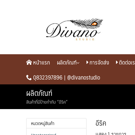
Skip
to
content
หน้าแรก
ผลิตภัณฑ์
การจัดส่ง
ติดต่อเ
0ุ832397896 |
@divanostudio
ผลิตภัณฑ์
สินค้าที่มีป้ายกำกับ “อีริค”
อีริค
หมวดหมู่สินค้า
แสดง 1 รายการ