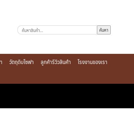
ค้นหา:
ค้นหา
รา
วัตถุดิบโซฟา
ลูกค้ารีวิวสินค้า
โรงงานของเรา