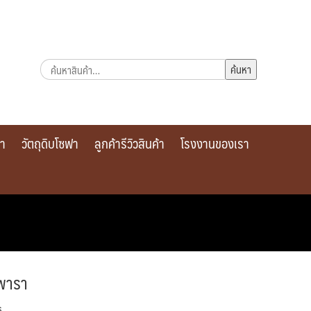
ค้นหา:
ค้นหา
รา
วัตถุดิบโซฟา
ลูกค้ารีวิวสินค้า
โรงงานของเรา
พารา
s