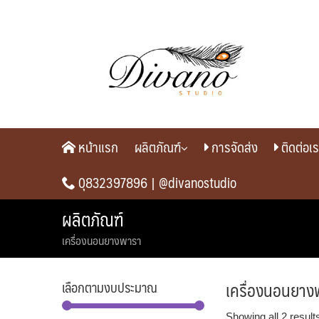
Skip
to
content
หน้าแรก
ผลิตภัณฑ์
การจัดส่ง
ติดต่อเ
0ุ832397896 |
@divanostudio
ผลิตภัณฑ์
เครื่องนอนยางพารา
เครื่องนอนยาง
เลือกตามงบประมาณ
Showing all 2 result