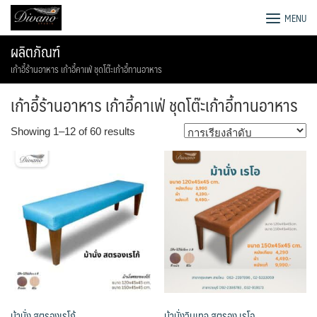
Skip
โรงงานโซฟา เตียง ชุดโต๊ะอาหาร
MENU
to
content
ผลิตภัณฑ์
เก้าอี้ร้านอาหาร เก้าอี้คาเฟ่ ชุดโต๊ะเก้าอี้ทานอาหาร
เก้าอี้ร้านอาหาร เก้าอี้คาเฟ่ ชุดโต๊ะเก้าอี้ทานอาหาร
Showing 1–12 of 60 results
ม้านั่ง สตรองเรโก้
ม้านั่งวินเทจ สตรอง เรโอ