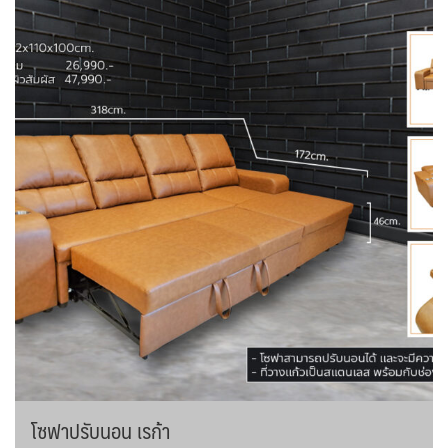
โซฟาปรับนอน เรก้า