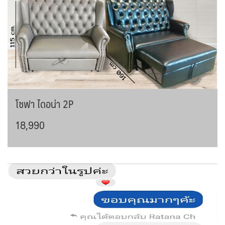
โซฟา ไดอน่า 2P
18,990