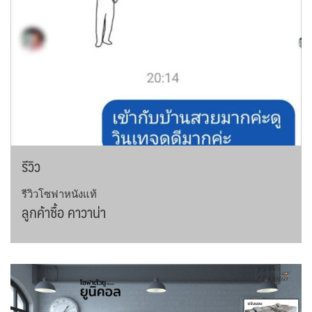
รีวิว
รีวิวโซฟาหนังแท้
ลูกค้าซื้อ คาวาน่า