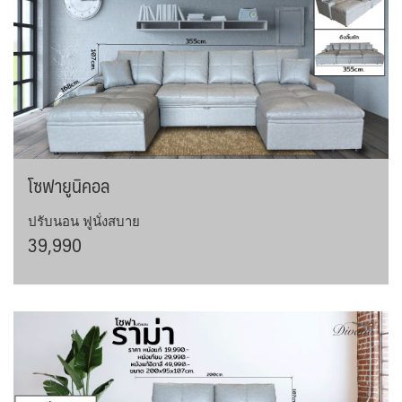
โซฟายูนิคอล
ปรับนอน ฟูนั่งสบาย
39,990