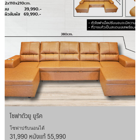
โซฟาตัวยู ยูริค
โซฟาปรับนอนได้
31,990 หนังแท้ 55,990