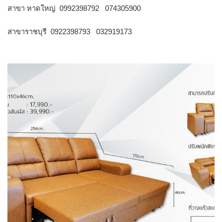
สาขา หาดใหญ่ 0992398792 074305900
สาขาราชบุรี 0922398793 032919173