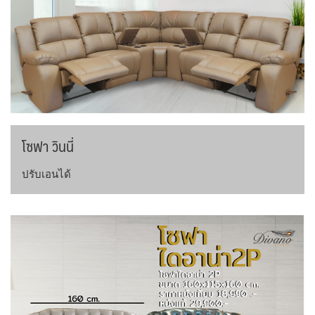
โซฟา วินนี่
ปรับเอนได้